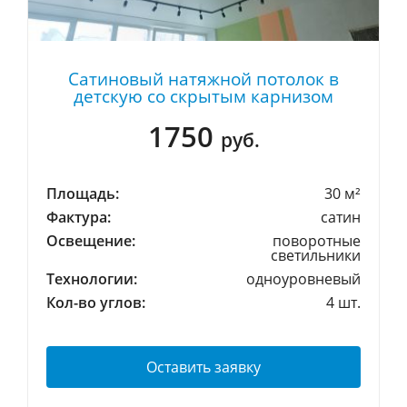
Сатиновый натяжной потолок в
детскую со скрытым карнизом
1750
руб.
Площадь:
30 м²
Фактура:
сатин
Освещение:
поворотные
светильники
Технологии:
одноуровневый
Кол-во углов:
4 шт.
Оставить заявку