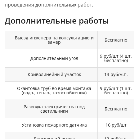
проведения дополнительных работ.
Дополнительные работы
Выезд инженера на консультацию и
Бесплатно
замер
9 руб/шт (4 шт.
Дополнительный угол
бесплатно)
Криволинейный участок
13 руб/м.п.
Окантовка труб во время монтажа
9 руб/шт (1 шт.
(водо-, тепло-, газоснабжения)
бесплатно)
Разводка электричества под
Бесплатно
светильники
Установка пожарного датчика
16 руб/шт
Внутренний вырез
13 руб/м.п.