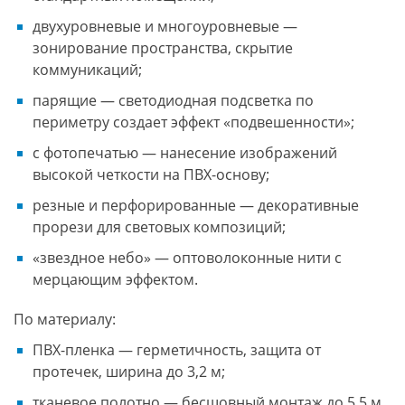
двухуровневые и многоуровневые —
зонирование пространства, скрытие
коммуникаций;
парящие — светодиодная подсветка по
периметру создает эффект «подвешенности»;
с фотопечатью — нанесение изображений
высокой четкости на ПВХ-основу;
резные и перфорированные — декоративные
прорези для световых композиций;
«звездное небо» — оптоволоконные нити с
мерцающим эффектом.
По материалу:
ПВХ-пленка — герметичность, защита от
протечек, ширина до 3,2 м;
тканевое полотно — бесшовный монтаж до 5,5 м,