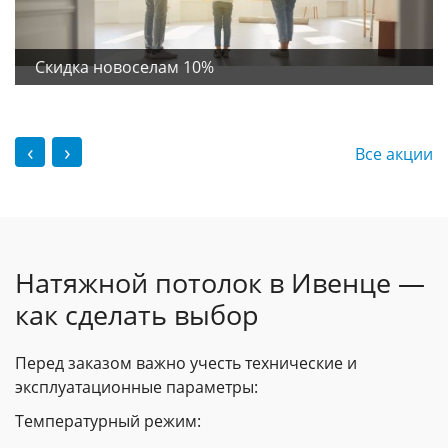
Скидка новоселам 10%
‹
›
Все акции
Натяжной потолок в Ивенце —
как сделать выбор
Перед заказом важно учесть технические и
эксплуатационные параметры:
Температурный режим: