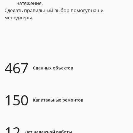
натяжение.
Сделать правильный выбор помогут наши
менеджеры.
467
Сданных объектов
150
Капитальных ремонтов
12
Лет надежной работы