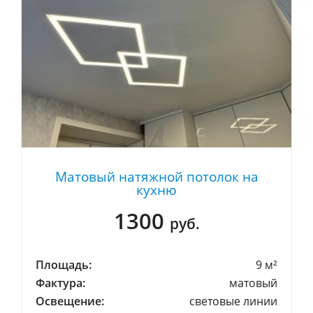
Матовый натяжной потолок на
кухню
1300
руб.
Площадь:
9 м²
Фактура:
матовый
Освещение:
световые линии